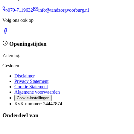
070-7119632
info@tandzorgvoorburg.nl
Volg ons ook op
Openingstijden
Zaterdag
:
Gesloten
Disclaimer
Privacy Statement
Cookie Statement
Algemene voorwaarden
Cookie-instellingen
KvK nummer
:
24447874
Onderdeel van