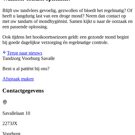
Blijft uw tandvlees gevoelig, gezwollen of bloedt het regelmatig? Of
heeft u langdurig last van een droge mond? Neem dan contact op
met uw tandarts of mondhygiënist. Samen kijkt u naar de oorzaak en
een passende oplossing.
Ook tijdens het hooikoortsseizoen geldt: een gezonde mond begint
bij goede dagelijkse verzorging én regelmatige controle.
Terug naar nieuws
Tandzorg Voorburg Savalle
Bent u al patiënt bij ons?
Afspraak maken
Contactgegevens
Savallelaan 10
2273JX
Voorburg