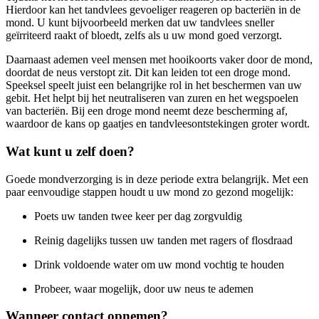
Hierdoor kan het tandvlees gevoeliger reageren op bacteriën in de
mond. U kunt bijvoorbeeld merken dat uw tandvlees sneller
geïrriteerd raakt of bloedt, zelfs als u uw mond goed verzorgt.
Daarnaast ademen veel mensen met hooikoorts vaker door de mond,
doordat de neus verstopt zit. Dit kan leiden tot een droge mond.
Speeksel speelt juist een belangrijke rol in het beschermen van uw
gebit. Het helpt bij het neutraliseren van zuren en het wegspoelen
van bacteriën. Bij een droge mond neemt deze bescherming af,
waardoor de kans op gaatjes en tandvleesontstekingen groter wordt.
Wat kunt u zelf doen?
Goede mondverzorging is in deze periode extra belangrijk. Met een
paar eenvoudige stappen houdt u uw mond zo gezond mogelijk:
Poets uw tanden twee keer per dag zorgvuldig
Reinig dagelijks tussen uw tanden met ragers of flosdraad
Drink voldoende water om uw mond vochtig te houden
Probeer, waar mogelijk, door uw neus te ademen
Wanneer contact opnemen?