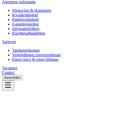
Algemene informatie
Werkwijze & Huisregels
Kwaliteitsbeleid
Patiëntveiligheid
Garantieregeling
Informatiefolders
Klachtenafhandeling
Tarieven
Tandartsrekening
Vergoedingen zorgverzekeraar
Eigen risico & eigen bijdrage
Vacatures
Contact
Aanmelden